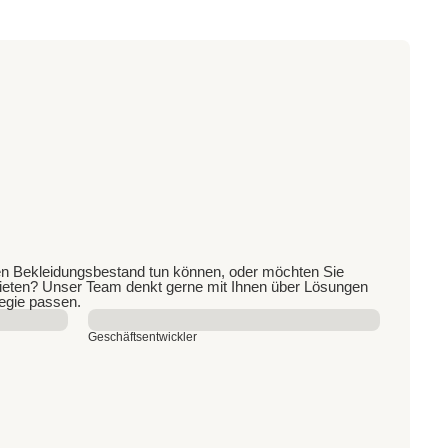
hren Bekleidungsbestand tun können, oder möchten Sie
nbieten? Unser Team denkt gerne mit Ihnen über Lösungen
tegie passen.
Geschäftsentwickler