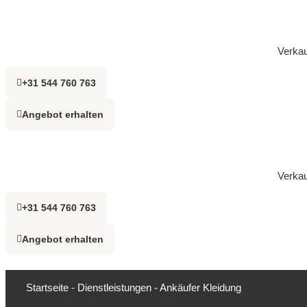
Verkau
+31 544 760 763
Angebot erhalten
Verkau
+31 544 760 763
Angebot erhalten
Startseite
-
Dienstleistungen
-
Ankäufer Kleidung