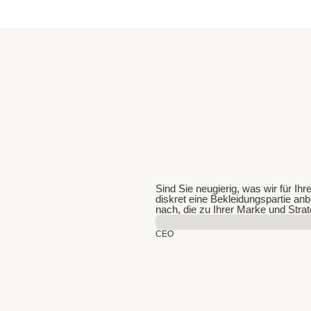
Sind Sie neugierig, was wir für I
diskret eine Bekleidungspartie a
nach, die zu Ihrer Marke und Stra
CEO