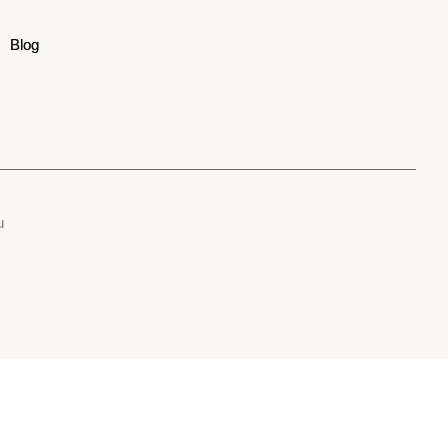
Blog
Blog
u