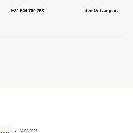
Bod Ontvangen
Bod Ontvangen
+31 544 760 763
+31 544 760 763
24/08/2025