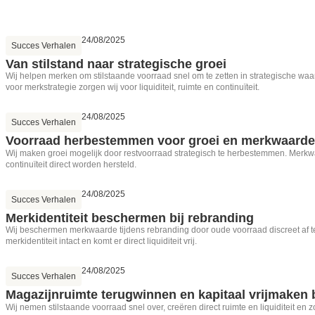
24/08/2025
Succes Verhalen
Van stilstand naar strategische groei
Wij helpen merken om stilstaande voorraad snel om te zetten in strategische waard
voor merkstrategie zorgen wij voor liquiditeit, ruimte en continuïteit.
24/08/2025
Succes Verhalen
Voorraad herbestemmen voor groei en merkwaarde
Wij maken groei mogelijk door restvoorraad strategisch te herbestemmen. Merkwaard
continuïteit direct worden hersteld.
24/08/2025
Succes Verhalen
Merkidentiteit beschermen bij rebranding
Wij beschermen merkwaarde tijdens rebranding door oude voorraad discreet af te
merkidentiteit intact en komt er direct liquiditeit vrij.
24/08/2025
Succes Verhalen
Magazijnruimte terugwinnen en kapitaal vrijmaken 
Wij nemen stilstaande voorraad snel over, creëren direct ruimte en liquiditeit en 